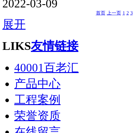
2022-03-09
首页
上一页
1
2
3
展开
LIKS
友情链接
40001百老汇
产品中心
工程案例
荣誉资质
在线留言