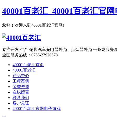
40001百老汇_40001百老汇官
您好！欢迎来到40001百老汇官网!
专注开发 生产 销售汽车充电器外壳、点烟器外壳 一条龙服务
全国服务热线：
0755-27920578
40001百老汇首页
40001百老汇
产品中心
工程案例
荣誉资质
在线留言
联系我们
客户见证
40001百老汇官网电子游戏