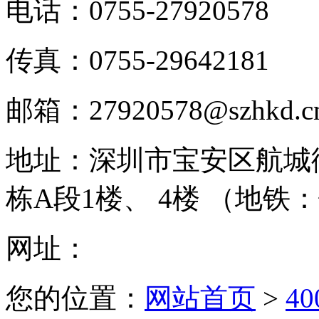
电话：
0755-27920578
传真：
0755-29642181
邮箱：
27920578@szhkd.c
地址：
深圳市宝安区航城
栋A段1楼、 4楼 （地铁
网址：
您的位置：
网站首页
>
4