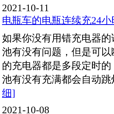
2021-10-11
电瓶车的电瓶连续充24小
如果你没有用错充电器的
池有没有问题，但是可
的充电器都是多段定时的，
池有没有充满都会自动
细]
2021-10-08