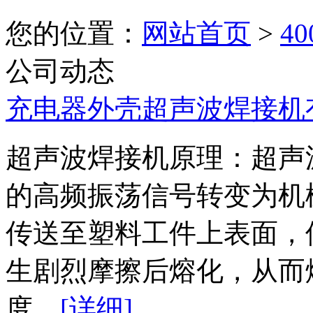
您的位置：
网站首页
>
4
公司动态
充电器外壳超声波焊接机
超声波焊接机原理：超声
的高频振荡信号转变为机
传送至塑料工件上表面，
生剧烈摩擦后熔化，从
度…
[详细]