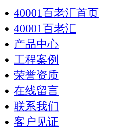
40001百老汇首页
40001百老汇
产品中心
工程案例
荣誉资质
在线留言
联系我们
客户见证