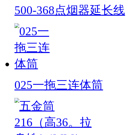
500-368点烟器延长线
025一拖三连体筒