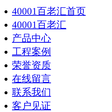
40001百老汇首页
40001百老汇
产品中心
工程案例
荣誉资质
在线留言
联系我们
客户见证