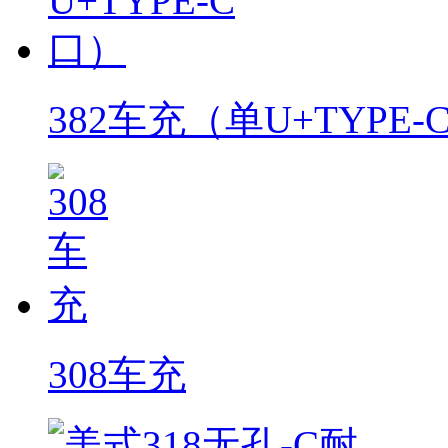
382车充（单U+TYPE-
308车充