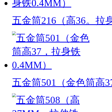
五金筒216（高36。拉身
五金筒501（金色筒高3