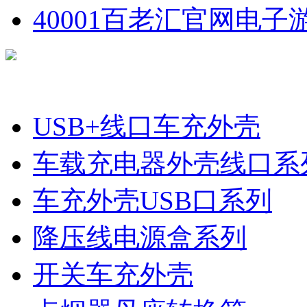
40001百老汇官网电子
产品分类
USB+线口车充外壳
车载充电器外壳线口系
车充外壳USB口系列
降压线电源盒系列
开关车充外壳