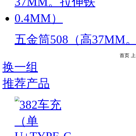
五金筒508（高37MM
首页
上
换一组
推荐产品