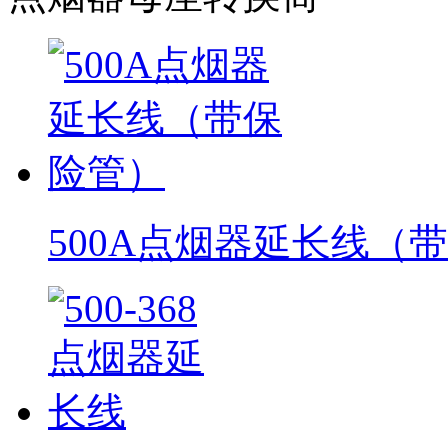
500A点烟器延长线（