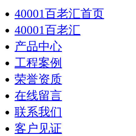
40001百老汇首页
40001百老汇
产品中心
工程案例
荣誉资质
在线留言
联系我们
客户见证