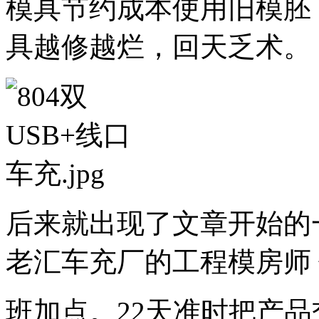
模具节约成本使用旧模胚
具越修越烂，回天乏术。
后来就出现了文章开始的一
老汇车充厂的工程模房师
班加点。22天准时把产