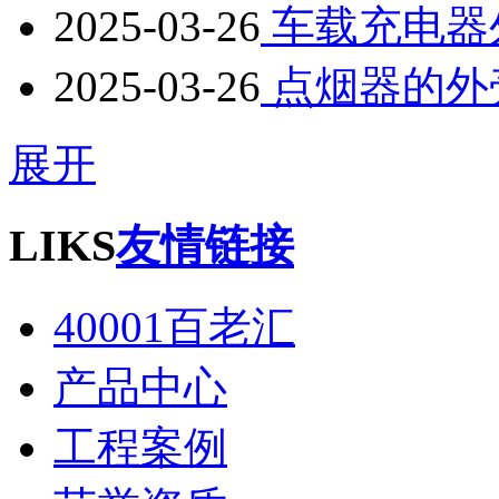
2025-03-26
车载充电器
2025-03-26
点烟器的外
展开
LIKS
友情链接
40001百老汇
产品中心
工程案例