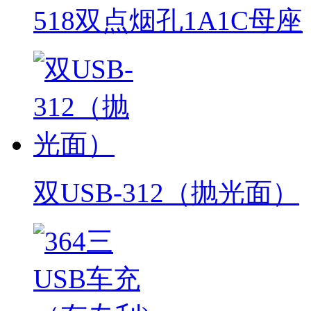
518双点烟孔1A1C母座
双USB-312（抛光面）