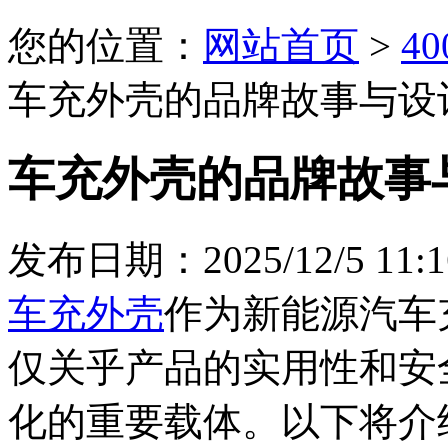
您的位置：
网站首页
>
4
车充外壳的品牌故事与设
车充外壳的品牌故事
发布日期：2025/12/5 11:1
车充外壳
作为新能源汽车
仅关乎产品的实用性和安
化的重要载体。以下将介