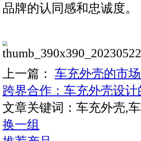
品牌的认同感和忠诚度。
上一篇：
车充外壳的市场
跨界合作：车充外壳设计
文章关键词：车充外壳,
换一组