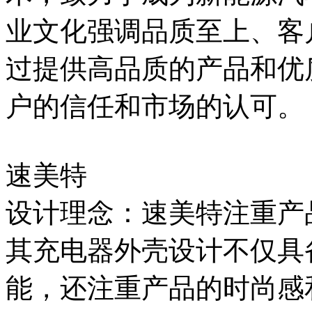
业文化强调品质至上、客
过提供高品质的产品和优
户的信任和市场的认可。
速美特
设计理念：速美特注重产
其充电器外壳设计不仅具
能，还注重产品的时尚感