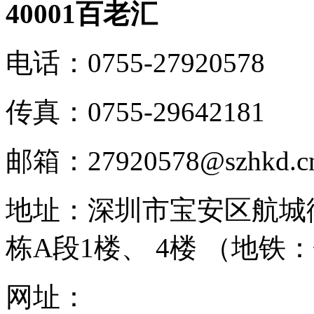
40001百老汇
电话：
0755-27920578
传真：
0755-29642181
邮箱：
27920578@szhkd.c
地址：
深圳市宝安区航城
栋A段1楼、 4楼 （地铁
网址：