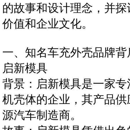
的故事和设计理念，并探
价值和企业文化。
一、知名车充外壳品牌背
启新模具
背景：启新模具是一家专
机壳体的企业，其产品供
源汽车制造商。