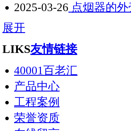
2025-03-26
点烟器的外
展开
LIKS
友情链接
40001百老汇
产品中心
工程案例
荣誉资质