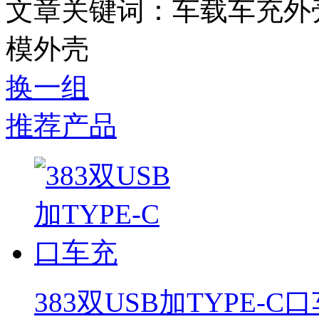
文章关键词：车载车充外
模外壳
换一组
推荐产品
383双USB加TYPE-C