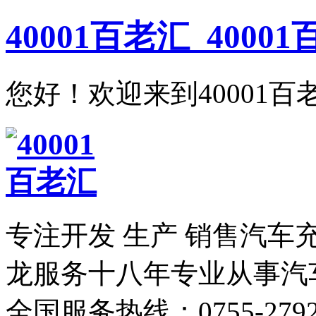
40001百老汇_400
您好！欢迎来到40001百
专注开发 生产 销售汽车
龙服务
十八年专业从事汽
全国服务热线：
0755-279