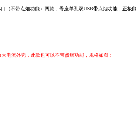
SB口（不带点烟功能）两款，母座单孔双USB带点烟功能，正极
数大电流
外壳，此款也可以不带点烟功能，规格如图：