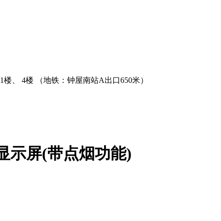
、 4楼 （地铁：钟屋南站A出口650米）
带显示屏(带点烟功能)