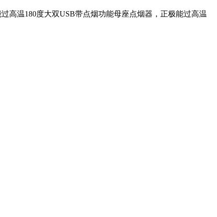
能过高温180度大双USB带点烟功能母座点烟器，正极能过高温