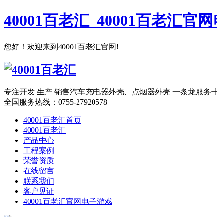
40001百老汇_40001百老汇官
您好！欢迎来到40001百老汇官网!
专注开发 生产 销售汽车充电器外壳、点烟器外壳 一条龙服务
全国服务热线：
0755-27920578
40001百老汇首页
40001百老汇
产品中心
工程案例
荣誉资质
在线留言
联系我们
客户见证
40001百老汇官网电子游戏