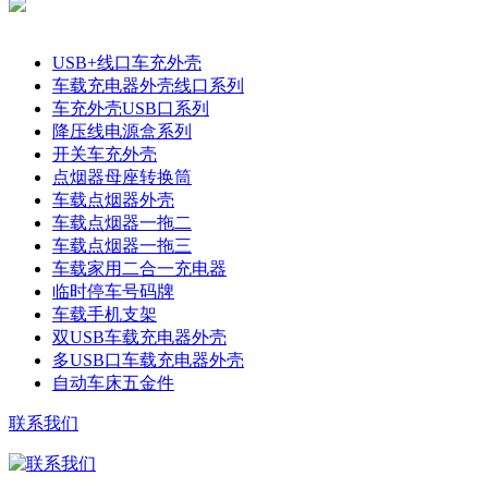
产品分类
USB+线口车充外壳
车载充电器外壳线口系列
车充外壳USB口系列
降压线电源盒系列
开关车充外壳
点烟器母座转换筒
车载点烟器外壳
车载点烟器一拖二
车载点烟器一拖三
车载家用二合一充电器
临时停车号码牌
车载手机支架
双USB车载充电器外壳
多USB口车载充电器外壳
自动车床五金件
联系我们