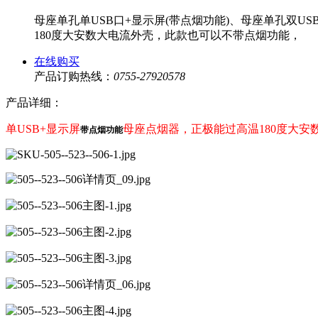
母座单孔单USB口+显示屏(带点烟功能)、母座单孔双U
180度大安数大电流外壳，此款也可以不带点烟功能，
在线购买
产品订购热线：
0755-27920578
产品详细：
单USB+显示屏
母
座点烟器，
正极能过高温180度大安
带点烟功能