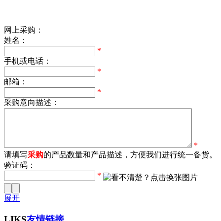
网上采购：
姓名：
*
手机或电话：
*
邮箱：
*
采购意向描述：
*
请填写
采购
的产品数量和产品描述，方便我们进行统一备货。
验证码：
*
展开
LIKS
友情链接