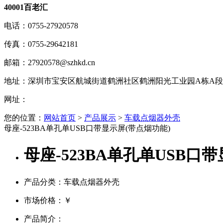
40001百老汇
电话：
0755-27920578
传真：
0755-29642181
邮箱：
27920578@szhkd.cn
地址：
深圳市宝安区航城街道鹤洲社区鹤洲阳光工业园A栋A段1楼
网址：
您的位置：
网站首页
>
产品展示
>
车载点烟器外壳
母座-523BA单孔单USB口带显示屏(带点烟功能)
母座-523BA单孔单USB口
产品分类：车载点烟器外壳
市场价格：
￥
产品简介：