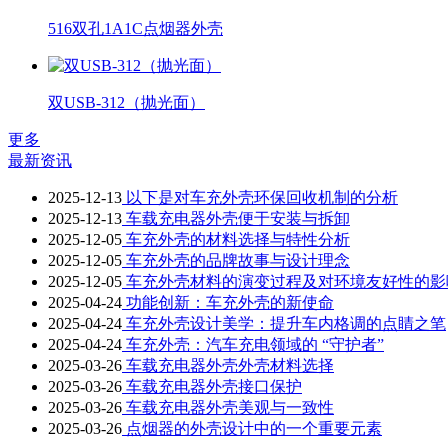
516双孔1A1C点烟器外壳
双USB-312（抛光面）
更多
最新资讯
2025-12-13
以下是对车充外壳环保回收机制的分析
2025-12-13
车载充电器外壳便于安装与拆卸
2025-12-05
车充外壳的材料选择与特性分析
2025-12-05
车充外壳的品牌故事与设计理念
2025-12-05
车充外壳材料的演变过程及对环境友好性的影
2025-04-24
功能创新：车充外壳的新使命
2025-04-24
车充外壳设计美学：提升车内格调的点睛之笔
2025-04-24
车充外壳：汽车充电领域的 “守护者”
2025-03-26
车载充电器外壳外壳材料选择
2025-03-26
车载充电器外壳接口保护
2025-03-26
车载充电器外壳美观与一致性
2025-03-26
点烟器的外壳设计中的一个重要元素