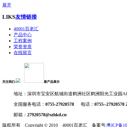
展开
LIKS
友情链接
40001百老汇
产品中心
工程案例
荣誉资质
在线留言
关注我们:
新产品展示
地址：深圳市宝安区航城街道鹤洲社区鹤洲阳光工业园A栋A
全国服务电话：
0755-27920578
电话：
0755--27920578 
邮箱：
27920578@szhkd.cn
版权所有 Copyright © 2010 40001百老汇 备案号:
粤ICP备10