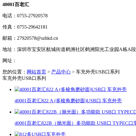
40001百老汇
电话：
0755-27920578
传真：
0755-29642181
邮箱：
27920578@szhkd.cn
地址：
深圳市宝安区航城街道鹤洲社区鹤洲阳光工业园A栋A段1楼
网址：
您的位置：
网站首页
>
产品中心
> 车充外壳USB口系列
车充外壳USB口系列
40001百老汇822 A (多棱角磨砂面)USB口 车充外壳
40001百老汇822B（抛光面）多功能款 USB口 TYPEC