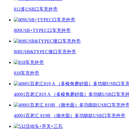
812多USB口车充外壳
809USB+TYPEC口车充外壳
808USB&TYPEC接口车充外壳
818车充外壳
40001百老汇819 A （多棱角磨砂面）多功能USB口车充
40001百老汇 819B （抛光面）多功能款USB口车充外壳