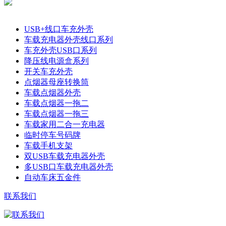
产品分类
USB+线口车充外壳
车载充电器外壳线口系列
车充外壳USB口系列
降压线电源盒系列
开关车充外壳
点烟器母座转换筒
车载点烟器外壳
车载点烟器一拖二
车载点烟器一拖三
车载家用二合一充电器
临时停车号码牌
车载手机支架
双USB车载充电器外壳
多USB口车载充电器外壳
自动车床五金件
联系我们