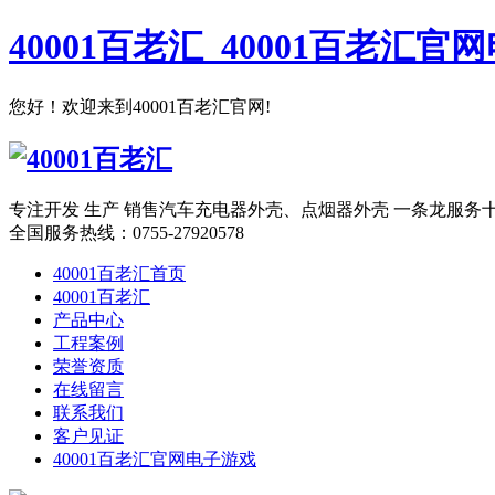
40001百老汇_40001百老汇官
您好！欢迎来到40001百老汇官网!
专注开发 生产 销售汽车充电器外壳、点烟器外壳 一条龙服务
全国服务热线：
0755-27920578
40001百老汇首页
40001百老汇
产品中心
工程案例
荣誉资质
在线留言
联系我们
客户见证
40001百老汇官网电子游戏