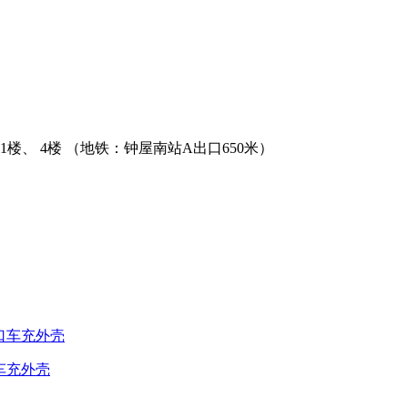
、 4楼 （地铁：钟屋南站A出口650米）
口车充外壳