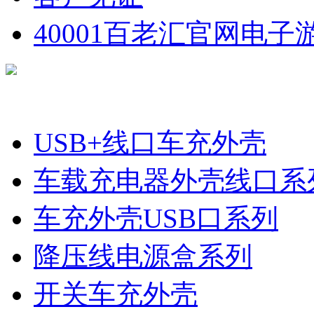
40001百老汇官网电子
产品分类
USB+线口车充外壳
车载充电器外壳线口系
车充外壳USB口系列
降压线电源盒系列
开关车充外壳