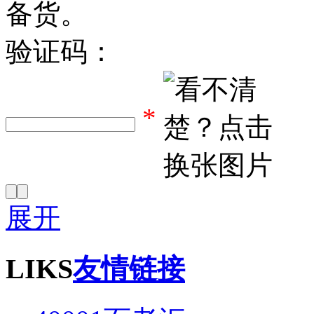
备货。
验证码：
*
展开
LIKS
友情链接