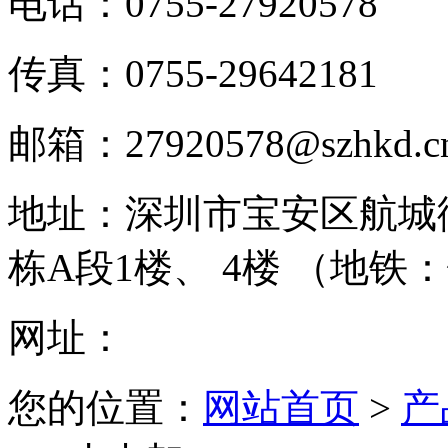
电话：
0755-27920578
传真：
0755-29642181
邮箱：
27920578@szhkd.c
地址：
深圳市宝安区航城
栋A段1楼、 4楼 （地铁
网址：
您的位置：
网站首页
>
产