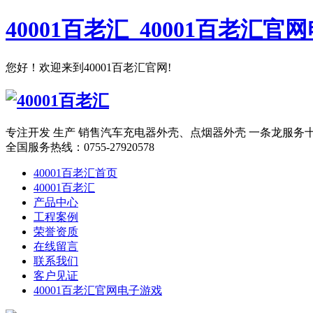
40001百老汇_40001百老汇官
您好！欢迎来到40001百老汇官网!
专注开发 生产 销售汽车充电器外壳、点烟器外壳 一条龙服务
全国服务热线：
0755-27920578
40001百老汇首页
40001百老汇
产品中心
工程案例
荣誉资质
在线留言
联系我们
客户见证
40001百老汇官网电子游戏