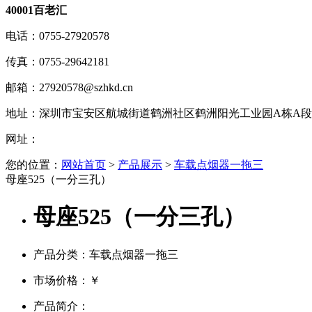
40001百老汇
电话：
0755-27920578
传真：
0755-29642181
邮箱：
27920578@szhkd.cn
地址：
深圳市宝安区航城街道鹤洲社区鹤洲阳光工业园A栋A段1楼
网址：
您的位置：
网站首页
>
产品展示
>
车载点烟器一拖三
母座525（一分三孔）
母座525（一分三孔）
产品分类：车载点烟器一拖三
市场价格：
￥
产品简介：