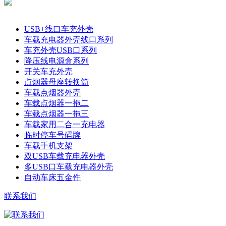
产品分类
USB+线口车充外壳
车载充电器外壳线口系列
车充外壳USB口系列
降压线电源盒系列
开关车充外壳
点烟器母座转换筒
车载点烟器外壳
车载点烟器一拖二
车载点烟器一拖三
车载家用二合一充电器
临时停车号码牌
车载手机支架
双USB车载充电器外壳
多USB口车载充电器外壳
自动车床五金件
联系我们