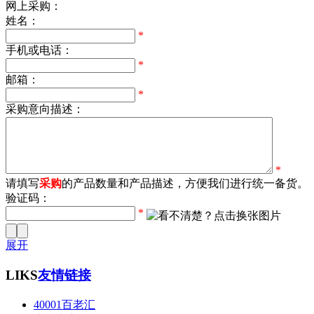
网上采购：
姓名：
*
手机或电话：
*
邮箱：
*
采购意向描述：
*
请填写
采购
的产品数量和产品描述，方便我们进行统一备货。
验证码：
*
展开
LIKS
友情链接
40001百老汇