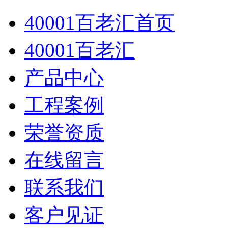
40001百老汇首页
40001百老汇
产品中心
工程案例
荣誉资质
在线留言
联系我们
客户见证