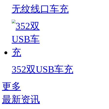
无纹线口车充
352双USB车充
更多
最新资讯