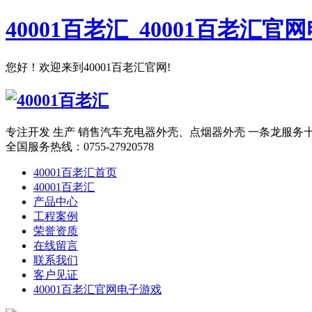
40001百老汇_40001百老汇官
您好！欢迎来到40001百老汇官网!
专注开发 生产 销售汽车充电器外壳、点烟器外壳 一条龙服务
全国服务热线：
0755-27920578
40001百老汇首页
40001百老汇
产品中心
工程案例
荣誉资质
在线留言
联系我们
客户见证
40001百老汇官网电子游戏