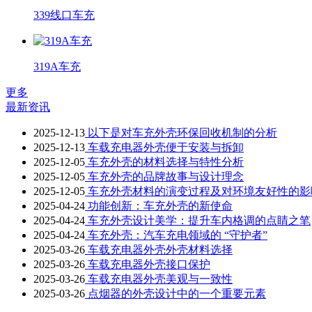
339线口车充
319A车充
更多
最新资讯
2025-12-13
以下是对车充外壳环保回收机制的分析
2025-12-13
车载充电器外壳便于安装与拆卸
2025-12-05
车充外壳的材料选择与特性分析
2025-12-05
车充外壳的品牌故事与设计理念
2025-12-05
车充外壳材料的演变过程及对环境友好性的影
2025-04-24
功能创新：车充外壳的新使命
2025-04-24
车充外壳设计美学：提升车内格调的点睛之笔
2025-04-24
车充外壳：汽车充电领域的 “守护者”
2025-03-26
车载充电器外壳外壳材料选择
2025-03-26
车载充电器外壳接口保护
2025-03-26
车载充电器外壳美观与一致性
2025-03-26
点烟器的外壳设计中的一个重要元素