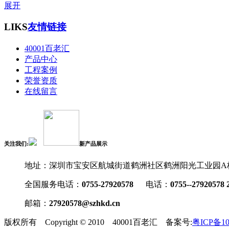
展开
LIKS
友情链接
40001百老汇
产品中心
工程案例
荣誉资质
在线留言
关注我们:
新产品展示
地址：深圳市宝安区航城街道鹤洲社区鹤洲阳光工业园A栋A
全国服务电话：
0755-27920578
电话：
0755--27920578 
邮箱：
27920578@szhkd.cn
版权所有 Copyright © 2010 40001百老汇 备案号:
粤ICP备10