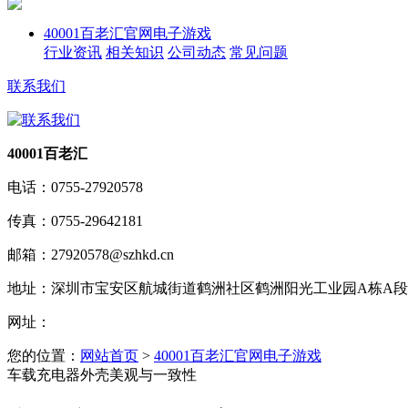
40001百老汇官网电子游戏
行业资讯
相关知识
公司动态
常见问题
联系我们
40001百老汇
电话：
0755-27920578
传真：
0755-29642181
邮箱：
27920578@szhkd.cn
地址：
深圳市宝安区航城街道鹤洲社区鹤洲阳光工业园A栋A段1楼
网址：
您的位置：
网站首页
>
40001百老汇官网电子游戏
车载充电器外壳美观与一致性